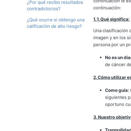
continuación le ex
¿Por qué recibo resultados
continuación:
contradictorios?
1. 1. Qué significa:
¿Qué ocurre si obtengo una
calificación de alto riesgo?
Una clasificación 
imagen y en los s
persona por un pro
No es un dia
de cáncer de
2. Cómo utilizar e
Como guía:
siguientes p
oportuno cu
3. Nuestro objetiv
Tranquilidad