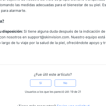
tomando las medidas adecuadas para el bienestar de su piel. E
 para alarmarte.
da?
 disposición:
Si tiene alguna duda después de la indicación de
 con nosotros en support@skinvision.com. Nuestro equipo está
 largo de tu viaje por la salud de la piel, ofreciéndote apoyo y t
¿Fue útil este artículo?
Sí
No
Usuarios a los que les pareció útil: 19 de 21