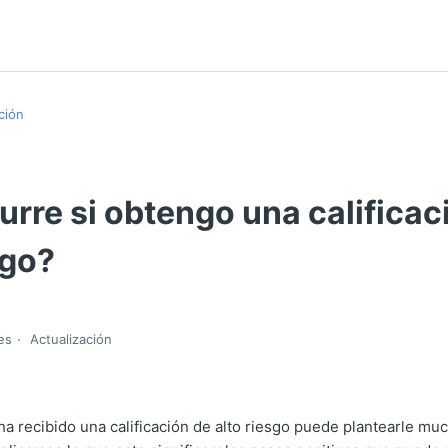
ción
rre si obtengo una calificac
sgo?
es
Actualización
ha recibido una calificación de alto riesgo puede plantearle mu