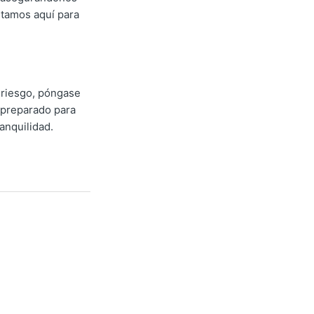
stamos aquí para
 riesgo, póngase
 preparado para
ranquilidad.