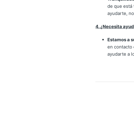
de que está 
ayudarte, no
4. ¿Necesita ayu
Estamos a su
en contacto
ayudarte a lo