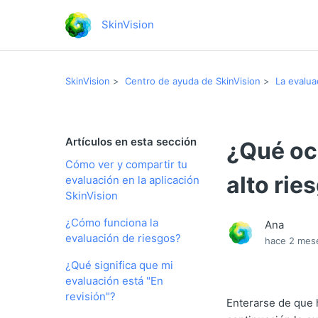
SkinVision
SkinVision
Centro de ayuda de SkinVision
La evalua
Artículos en esta sección
¿Qué ocu
Cómo ver y compartir tu
alto rie
evaluación en la aplicación
SkinVision
¿Cómo funciona la
Ana
evaluación de riesgos?
hace 2 mes
¿Qué significa que mi
evaluación está "En
revisión"?
Enterarse de que 