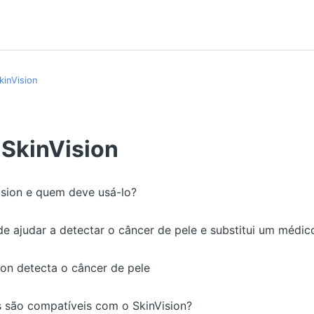
kinVision
 SkinVision
ision e quem deve usá-lo?
de ajudar a detectar o câncer de pele e substitui um médic
on detecta o câncer de pele
s são compatíveis com o SkinVision?