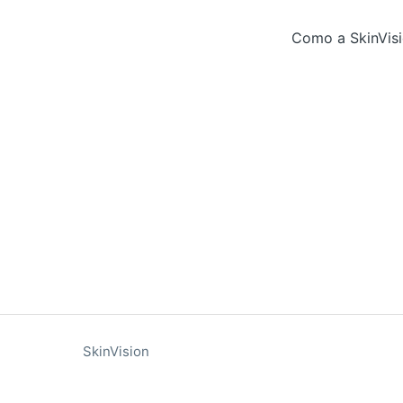
Como a SkinVisi
SkinVision