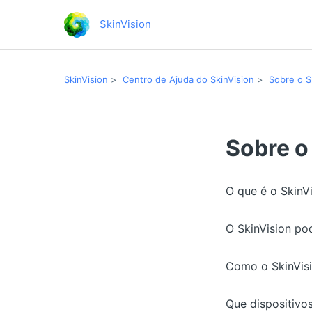
SkinVision
SkinVision
Centro de Ajuda do SkinVision
Sobre o S
Sobre o
O que é o SkinV
O SkinVision po
Como o SkinVisi
Que dispositivo