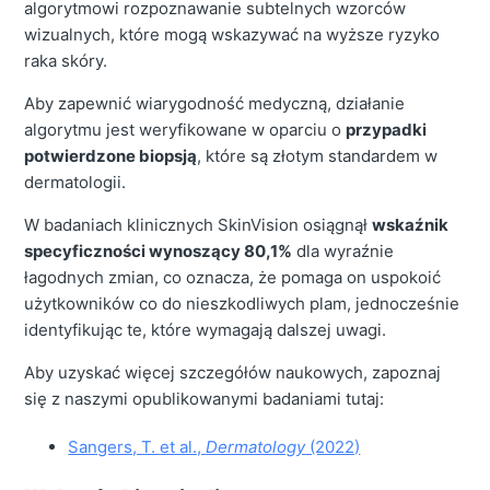
algorytmowi rozpoznawanie subtelnych wzorców
wizualnych, które mogą wskazywać na wyższe ryzyko
raka skóry.
Aby zapewnić wiarygodność medyczną, działanie
algorytmu jest weryfikowane w oparciu o
przypadki
potwierdzone biopsją
, które są złotym standardem w
dermatologii.
W badaniach klinicznych SkinVision osiągnął
wskaźnik
specyficzności wynoszący 80,1%
dla wyraźnie
łagodnych zmian, co oznacza, że pomaga on uspokoić
użytkowników co do nieszkodliwych plam, jednocześnie
identyfikując te, które wymagają dalszej uwagi.
Aby uzyskać więcej szczegółów naukowych, zapoznaj
się z naszymi opublikowanymi badaniami tutaj:
Sangers, T. et al.,
Dermatology
(2022)