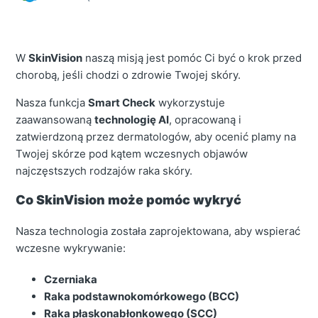
W
SkinVision
naszą misją jest pomóc Ci być o krok przed
chorobą, jeśli chodzi o zdrowie Twojej skóry.
Nasza funkcja
Smart Check
wykorzystuje
zaawansowaną
technologię AI
, opracowaną i
zatwierdzoną przez dermatologów, aby ocenić plamy na
Twojej skórze pod kątem wczesnych objawów
najczęstszych rodzajów raka skóry.
Co SkinVision może pomóc wykryć
Nasza technologia została zaprojektowana, aby wspierać
wczesne wykrywanie:
Czerniaka
Raka podstawnokomórkowego (BCC)
Raka płaskonabłonkowego (SCC)