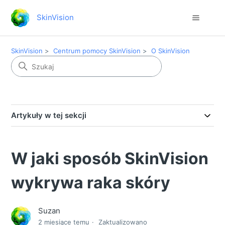
SkinVision
SkinVision
Centrum pomocy SkinVision
O SkinVision
Artykuły w tej sekcji
W jaki sposób SkinVision
wykrywa raka skóry
Suzan
2 miesiące temu
Zaktualizowano