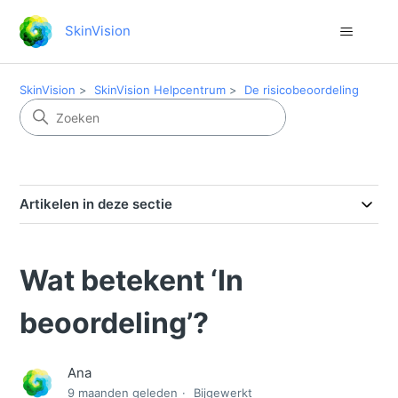
SkinVision
SkinVision
SkinVision Helpcentrum
De risicobeoordeling
Artikelen in deze sectie
Wat betekent ‘In
beoordeling’?
Ana
9 maanden geleden
Bijgewerkt