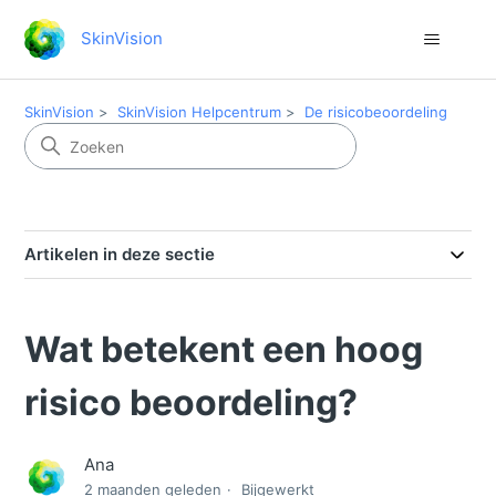
SkinVision
SkinVision
SkinVision Helpcentrum
De risicobeoordeling
Artikelen in deze sectie
Wat betekent een hoog
risico beoordeling?
Ana
2 maanden geleden
Bijgewerkt