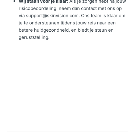
Wij staan voor je klaar:
Als je zorgen hebt na jouw
risicobeoordeling, neem dan contact met ons op
via support@skinvision.com. Ons team is klaar om
je te ondersteunen tijdens jouw reis naar een
betere huidgezondheid, en biedt je steun en
geruststelling.