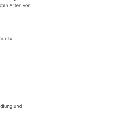
gsten Arten von
ten zu
ndlung und