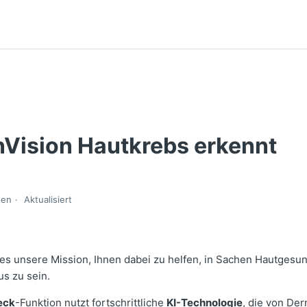
nVision Hautkrebs erkennt
ten
Aktualisiert
 es unsere Mission, Ihnen dabei zu helfen, in Sachen Hautgesu
us zu sein.
eck
-Funktion nutzt fortschrittliche
KI-Technologie
, die von De