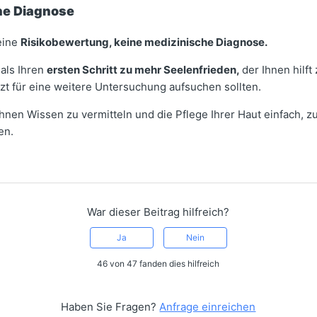
ne Diagnose
 eine
Risikobewertung, keine medizinische Diagnose.
 als Ihren
ersten Schritt zu mehr Seelenfrieden,
der Ihnen hilft
zt für eine weitere Untersuchung aufsuchen sollten.
 Ihnen Wissen zu vermitteln und die Pflege Ihrer Haut einfach, 
en.
War dieser Beitrag hilfreich?
Ja
Nein
46 von 47 fanden dies hilfreich
Haben Sie Fragen?
Anfrage einreichen