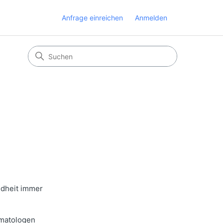
Anfrage einreichen
Anmelden
ndheit immer
rmatologen