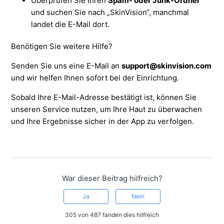
Überprüfen Sie Ihren
Spam- oder Junk-Ordner
und suchen Sie nach „SkinVision“, manchmal
landet die E-Mail dort.
Benötigen Sie weitere Hilfe?
Senden Sie uns eine E-Mail an
support@skinvision.com
und wir helfen Ihnen sofort bei der Einrichtung.
Sobald Ihre E-Mail-Adresse bestätigt ist, können Sie
unseren Service nutzen, um Ihre Haut zu überwachen
und Ihre Ergebnisse sicher in der App zu verfolgen.
War dieser Beitrag hilfreich?
Ja
Nein
305 von 487 fanden dies hilfreich