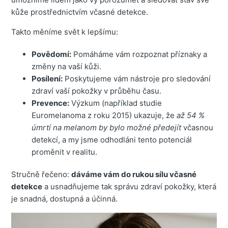
kůže prostřednictvím včasné detekce.
Takto měníme svět k lepšímu:
Povědomí:
Pomáháme vám rozpoznat příznaky a
změny na vaší kůži.
Posílení:
Poskytujeme vám nástroje pro sledování
zdraví vaší pokožky v průběhu času.
Prevence:
Výzkum (například studie
Euromelanoma z roku 2015) ukazuje, že
až 54 %
úmrtí na melanom by bylo možné předejít
včasnou
detekcí, a my jsme odhodláni tento potenciál
proměnit v realitu.
Stručně řečeno:
dáváme vám do rukou sílu včasné
detekce
a usnadňujeme tak správu zdraví pokožky, která
je snadná, dostupná a účinná.