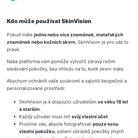
Kdo může používat SkinVision
Pokud máte
jedno nebo více znamének, mateřských
znamének nebo kožních skvrn
, SkinVision je pro vás to
pravé.
Naše platforma vám pomůže vytvořit zdravý režim
sledování pokožky, bez ohledu na to, kolik skvrn máte.
Abychom ochránili vaše soukromí a zajistili bezpečné a
personalizované prostředí:
SkinVision je k dispozici uživatelům
ve věku 18 let
a starším
.
Každý uživatel musí mít
svůj vlastní účet
.
Prosíme vás, abyste fotografovali
pouze svou
vlastní pokožku
, sdílení obrázků pokožky jiných