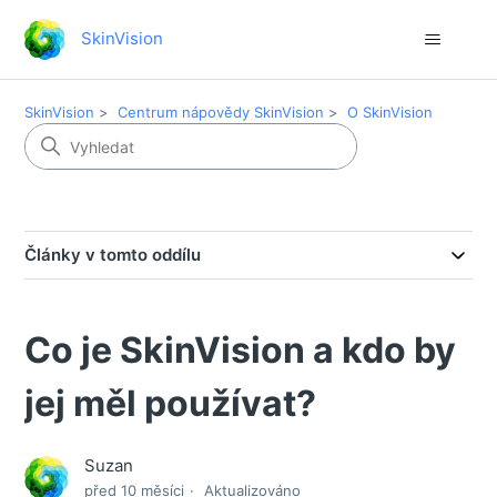
SkinVision
SkinVision
Centrum nápovědy SkinVision
O SkinVision
Články v tomto oddílu
Co je SkinVision a kdo by
jej měl používat?
Suzan
před 10 měsíci
Aktualizováno