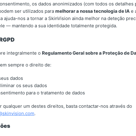
onsentimento, os dados anonimizados (com todos os detalhes 
podem ser utilizados para
melhorar a nossa tecnologia de IA
e 
a ajuda-nos a tornar a SkinVision ainda melhor na deteção prec
ele — mantendo a sua identidade totalmente protegida.
 RGPD
pre integralmente o
Regulamento Geral sobre a Proteção de D
 tem sempre o direito de:
seus dados
eliminar os seus dados
nsentimento para o tratamento de dados
r qualquer um destes direitos, basta contactar-nos através do
@skinvision.com
.
ções