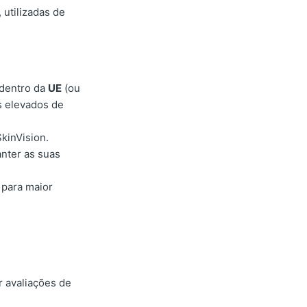
utilizadas de
 dentro da
UE
(ou
 elevados de
kinVision.
nter as suas
para maior
r avaliações de