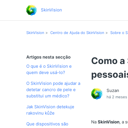
SkinVision
SkinVision
Centro de Ajuda do SkinVision
Sobre o S
Artigos nesta secção
Como a 
O que é o SkinVision e
pessoai
quem deve usá-lo?
O SkinVision pode ajudar a
detetar cancro de pele e
Suzan
substitui um médico?
há 2 meses
Jak SkinVision detekuje
rakovinu kůže
Na
SkinVision
, a 
Que dispositivos são