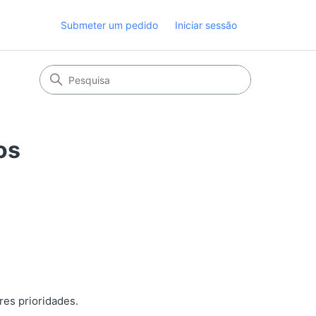
Submeter um pedido
Iniciar sessão
os
res prioridades.