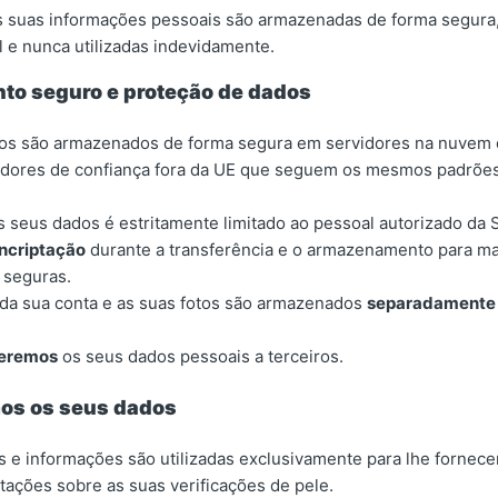
 suas informações pessoais são armazenadas de forma segura, 
 e nunca utilizadas indevidamente.
o seguro e proteção de dados
os são armazenados de forma segura em servidores na nuvem
dores de confiança fora da UE que seguem os mesmos padrões
 seus dados é estritamente limitado ao pessoal autorizado da S
ncriptação
durante a transferência e o armazenamento para ma
 seguras.
 da sua conta e as suas fotos são armazenados
separadamente
eremos
os seus dados pessoais a terceiros.
mos os seus dados
s e informações são utilizadas exclusivamente para lhe fornece
ntações sobre as suas verificações de pele.