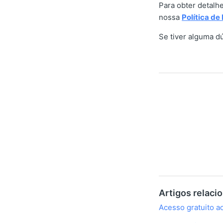
Para obter detalh
nossa
Política de
Se tiver alguma d
Artigos relaci
Acesso gratuito a