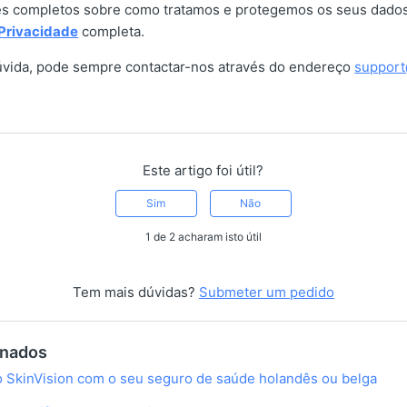
es completos sobre como tratamos e protegemos os seus dados,
 Privacidade
completa.
úvida, pode sempre contactar-nos através do endereço
support
Este artigo foi útil?
Sim
Não
1 de 2 acharam isto útil
Tem mais dúvidas?
Submeter um pedido
onados
o SkinVision com o seu seguro de saúde holandês ou belga