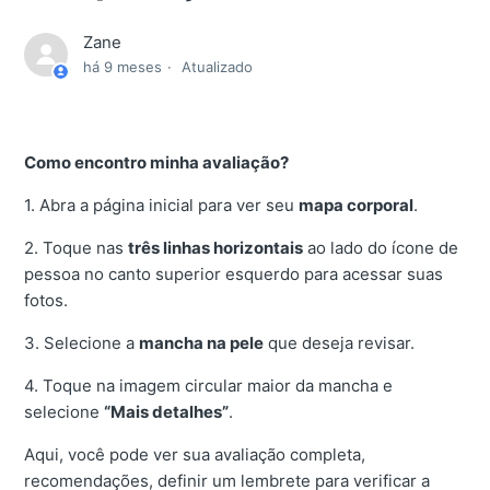
Zane
há 9 meses
Atualizado
Como encontro minha avaliação?
1. Abra a página inicial para ver seu
mapa corporal
.
2. Toque nas
três linhas horizontais
ao lado do ícone de
pessoa no canto superior esquerdo para acessar suas
fotos.
3. Selecione a
mancha na pele
que deseja revisar.
4. Toque na imagem circular maior da mancha e
selecione
“Mais detalhes”
.
Aqui, você pode ver sua avaliação completa,
recomendações, definir um lembrete para verificar a