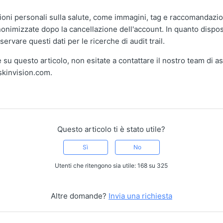
ioni personali sulla salute, come immagini, tag e raccomandazi
nimizzate dopo la cancellazione dell'account. In quanto dispos
ervare questi dati per le ricerche di audit trail.
u questo articolo, non esitate a contattare il nostro team di a
@skinvision.com.
Questo articolo ti è stato utile?
Sì
No
Utenti che ritengono sia utile: 168 su 325
Altre domande?
Invia una richiesta