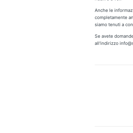
Anche le informaz
completamente ano
siamo tenuti a cons
Se avete domande s
all'indirizzo info