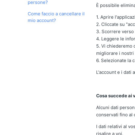
persone?
È possibile elimi
Come faccio a cancellare il
1. Aprire l'applica
mio account?
2. Cliccate su "ac
3. Scorrere verso 
4. Leggere le info
5. Vi chiederemo d
migliorare i nostri 
6. Selezionate la c
L'account e i dati
Cosa succede ai v
Alcuni dati person
conservati fino al 
I dati relativi al 
risalire a voi.