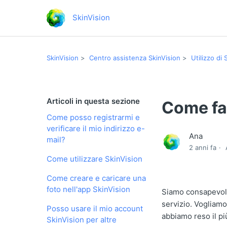
SkinVision
SkinVision
Centro assistenza SkinVision
Utilizzo di 
Articoli in questa sezione
Come fac
Come posso registrarmi e
verificare il mio indirizzo e-
Ana
mail?
2 anni fa
Come utilizzare SkinVision
Come creare e caricare una
foto nell'app SkinVision
Siamo consapevoli
servizio. Vogliamo 
Posso usare il mio account
abbiamo reso il pi
SkinVision per altre