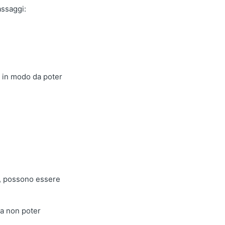
assaggi:
, in modo da poter
ne, possono essere
 da non poter