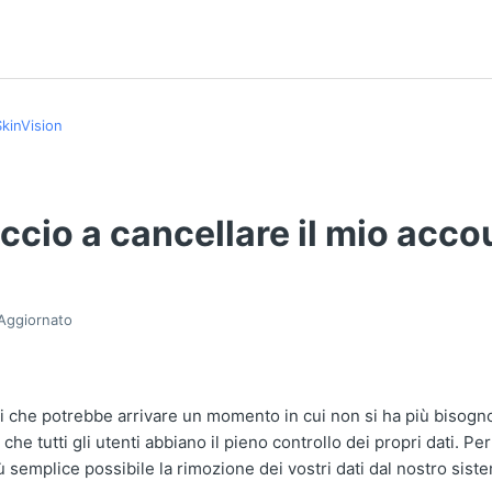
SkinVision
cio a cancellare il mio acco
Aggiornato
 che potrebbe arrivare un momento in cui non si ha più bisogno
che tutti gli utenti abbiano il pieno controllo dei propri dati. P
ù semplice possibile la rimozione dei vostri dati dal nostro sist