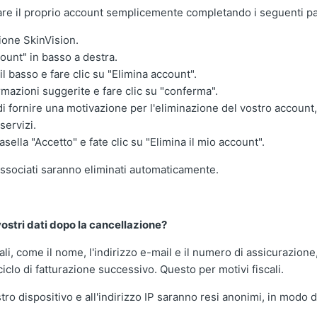
nare il proprio account semplicemente completando i seguenti p
zione SkinVision.
count" in basso a destra.
il basso e fare clic su "Elimina account".
rmazioni suggerite e fare clic su "conferma".
i fornire una motivazione per l'eliminazione del vostro account
servizi.
asella "Accetto" e fate clic su "Elimina il mio account".
 associati saranno eliminati automaticamente.
ostri dati dopo la cancellazione?
ali, come il nome, l'indirizzo e-mail e il numero di assicurazio
ciclo di fatturazione successivo. Questo per motivi fiscali.
vostro dispositivo e all'indirizzo IP saranno resi anonimi, in modo