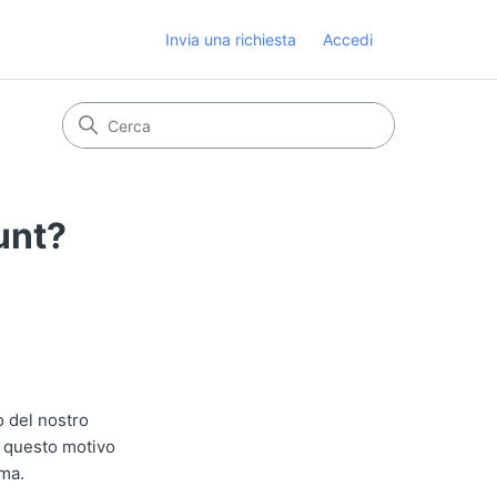
Invia una richiesta
Accedi
unt?
 del nostro
er questo motivo
ema.