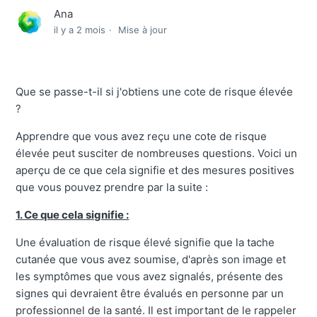
Ana
il y a 2 mois
Mise à jour
Que se passe-t-il si j'obtiens une cote de risque élevée
?
Apprendre que vous avez reçu une cote de risque
élevée peut susciter de nombreuses questions. Voici un
aperçu de ce que cela signifie et des mesures positives
que vous pouvez prendre par la suite :
1. Ce que cela signifie :
Une évaluation de risque élevé signifie que la tache
cutanée que vous avez soumise, d'après son image et
les symptômes que vous avez signalés, présente des
signes qui devraient être évalués en personne par un
professionnel de la santé. Il est important de le rappeler