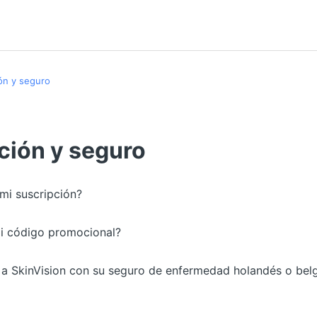
ón y seguro
ción y seguro
mi suscripción?
i código promocional?
 a SkinVision con su seguro de enfermedad holandés o bel