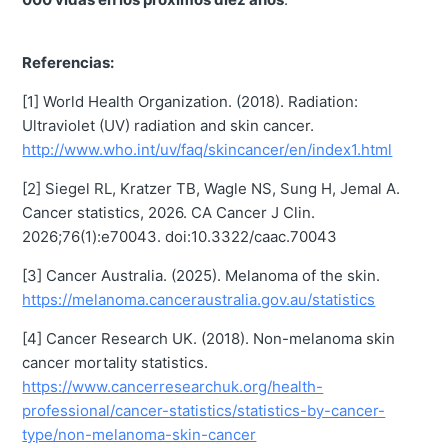
Referencias:
[1] World Health Organization. (2018). Radiation:
Ultraviolet (UV) radiation and skin cancer.
http://www.who.int/uv/faq/skincancer/en/index1.html
[2] Siegel RL, Kratzer TB, Wagle NS, Sung H, Jemal A.
Cancer statistics, 2026. CA Cancer J Clin.
2026;76(1):e70043. doi:10.3322/caac.70043
[3] Cancer Australia. (2025). Melanoma of the skin.
https://melanoma.canceraustralia.gov.au/statistics
[4] Cancer Research UK. (2018). Non-melanoma skin
cancer mortality statistics.
https://www.cancerresearchuk.org/health-
professional/cancer-statistics/statistics-by-cancer-
type/non-melanoma-skin-cancer