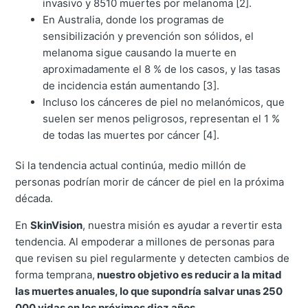
invasivo y 8510 muertes por melanoma [2].
En Australia, donde los programas de
sensibilización y prevención son sólidos, el
melanoma sigue causando la muerte en
aproximadamente el 8 % de los casos, y las tasas
de incidencia están aumentando [3].
Incluso los cánceres de piel no melanómicos, que
suelen ser menos peligrosos, representan el 1 %
de todas las muertes por cáncer [4].
Si la tendencia actual continúa, medio millón de
personas podrían morir de cáncer de piel en la próxima
década.
En
SkinVision
, nuestra misión es ayudar a revertir esta
tendencia. Al empoderar a millones de personas para
que revisen su piel regularmente y detecten cambios de
forma temprana,
nuestro objetivo es reducir a la mitad
las muertes anuales, lo que supondría salvar unas 250
000 vidas en los próximos diez años
.