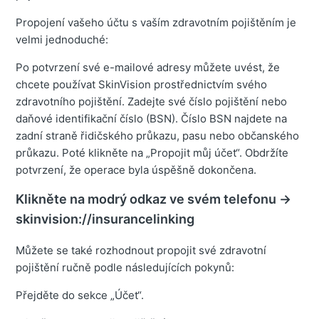
Propojení vašeho účtu s vaším zdravotním pojištěním je
velmi jednoduché:
Po potvrzení své e-mailové adresy můžete uvést, že
chcete používat SkinVision prostřednictvím svého
zdravotního pojištění. Zadejte své číslo pojištění nebo
daňové identifikační číslo (BSN). Číslo BSN najdete na
zadní straně řidičského průkazu, pasu nebo občanského
průkazu. Poté klikněte na „Propojit můj účet“. Obdržíte
potvrzení, že operace byla úspěšně dokončena.
Klikněte na modrý odkaz ve svém telefonu →
skinvision://insurancelinking
Můžete se také rozhodnout propojit své zdravotní
pojištění ručně podle následujících pokynů:
Přejděte do sekce „Účet“.