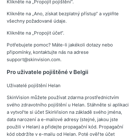
Klikněte na „Propojit pojištění“.
Klikněte na „Ano, získat bezplatný přístup“ a vyplňte
všechny požadované údaje.
Klikněte na „Propojit účet“.
Potřebujete pomoc? Máte-li jakékoli dotazy nebo
připomínky, kontaktujte nás na adrese
support@skinvision.com.
Pro uživatele pojištěné v Belgii
Uživatelé pojištění Helan
SkinVision můžete používat zdarma prostřednictvím
svého zdravotního pojištění u Helan. Stáhněte si aplikaci
a vytvořte si účet SkinVision na základě svého jména,
data narození a e-mailové adresy (stejné, jakou jste
použili v Helan) a přidejte propagační kód. Propagační
kód obdržíte v e-mailu od Helan. Poté ověřte účet