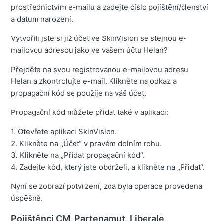
prostřednictvím e-mailu a zadejte číslo pojištění/členství
a datum narození.
Vytvořili jste si již účet ve SkinVision se stejnou e-
mailovou adresou jako ve vašem účtu Helan?
Přejděte na svou registrovanou e-mailovou adresu
Helan a zkontrolujte e-mail. Klikněte na odkaz a
propagační kód se použije na váš účet.
Propagační kód můžete přidat také v aplikaci:
1. Otevřete aplikaci SkinVision.
2. Klikněte na „Účet“ v pravém dolním rohu.
3. Klikněte na „Přidat propagační kód“.
4. Zadejte kód, který jste obdrželi, a klikněte na „Přidat“.
Nyní se zobrazí potvrzení, zda byla operace provedena
úspěšně.
Pojištěnci CM, Partenamut, Liberale