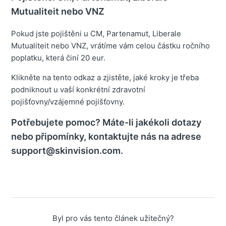
Mutualiteit nebo VNZ
Pokud jste pojištěni u CM, Partenamut, Liberale
Mutualiteit nebo VNZ, vrátíme vám celou částku ročního
poplatku, která činí 20 eur.
Klikněte na tento odkaz a zjistěte, jaké kroky je třeba
podniknout u vaší konkrétní zdravotní
pojišťovny/vzájemné pojišťovny.
Potřebujete pomoc? Máte-li jakékoli dotazy
nebo připomínky, kontaktujte nás na adrese
support@skinvision.com.
Byl pro vás tento článek užitečný?