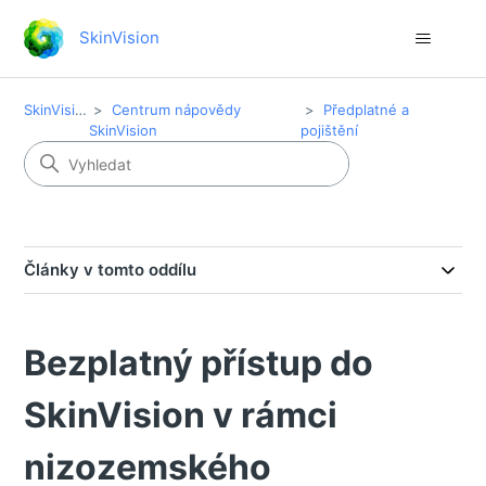
SkinVision
SkinVision
Centrum nápovědy
Předplatné a
SkinVision
pojištění
Články v tomto oddílu
Bezplatný přístup do
SkinVision v rámci
nizozemského