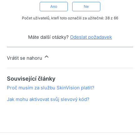
Ano
Ne
Počet uživatelů, kteří toto označili za užitečné: 38 z 66
Máte další otázky?
Odeslat požadavek
Vrátit se nahoru
Související články
Proč musím za službu SkinVision platit?
Jak mohu aktivovat svůj slevový kód?