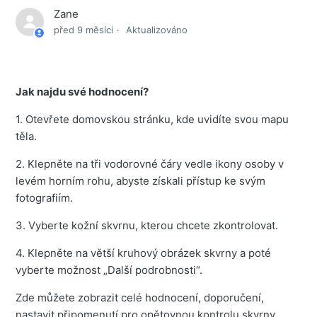
Zane
před 9 měsíci
Aktualizováno
Jak najdu své hodnocení?
1. Otevřete domovskou stránku, kde uvidíte svou mapu
těla.
2. Klepněte na tři vodorovné čáry vedle ikony osoby v
levém horním rohu, abyste získali přístup ke svým
fotografiím.
3. Vyberte kožní skvrnu, kterou chcete zkontrolovat.
4. Klepněte na větší kruhový obrázek skvrny a poté
vyberte možnost „Další podrobnosti“.
Zde můžete zobrazit celé hodnocení, doporučení,
nastavit připomenutí pro opětovnou kontrolu skvrny