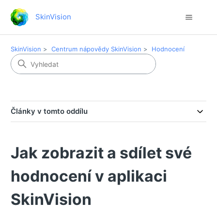
SkinVision
SkinVision
Centrum nápovědy SkinVision
Hodnocení
Články v tomto oddílu
Jak zobrazit a sdílet své
hodnocení v aplikaci
SkinVision