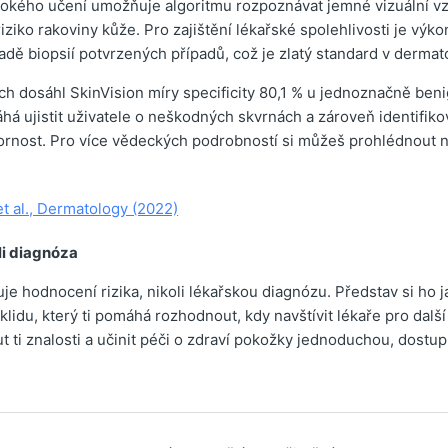
okého učení umožňuje algoritmu rozpoznávat jemné vizuální v
iziko rakoviny kůže. Pro zajištění lékařské spolehlivosti je výk
dě biopsií potvrzených případů, což je zlatý standard v dermat
ích dosáhl SkinVision míry specificity 80,1 % u jednoznačně beni
 ujistit uživatele o neškodných skvrnách a zároveň identifikov
zornost. Pro více vědeckých podrobností si můžeš prohlédnout 
et al., Dermatology (2022)
li diagnóza
je hodnocení rizika, nikoli lékařskou diagnózu. Představ si ho j
lidu, který ti pomáhá rozhodnout, kdy navštívit lékaře pro dalš
t ti znalosti a učinit péči o zdraví pokožky jednoduchou, dostu