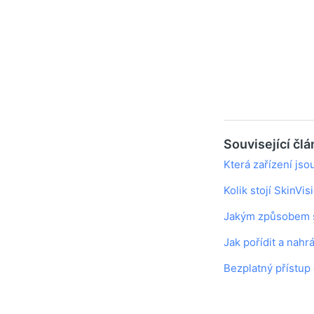
Související čl
Která zařízení jso
Kolik stojí SkinVi
Jakým způsobem s
Jak pořídit a nahrá
Bezplatný přístup