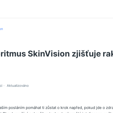
on
ritmus SkinVision zjišťuje r
ci
Aktualizováno
aším posláním pomáhat ti zůstat o krok napřed, pokud jde o zdr